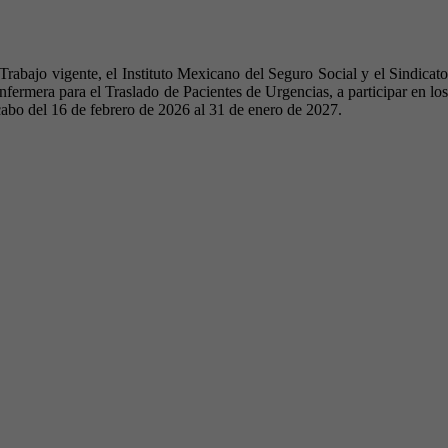
rabajo vigente, el Instituto Mexicano del Seguro Social y el Sindicato
ermera para el Traslado de Pacientes de Urgencias, a participar en los
cabo del 16 de febrero de 2026 al 31 de enero de 2027.