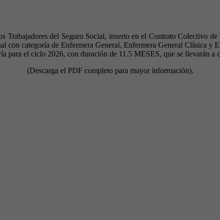
Trabajadores del Seguro Social, inserto en el Contrato Colectivo de T
al con categoría de Enfermera General, Enfermera General Clínica y Enf
ría para el ciclo 2026, con duración de 11.5 MESES, que se llevarán a 
(Descarga el PDF completo para mayor información).