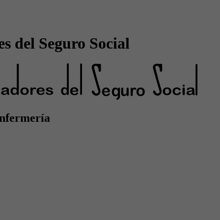
s del Seguro Social
Enfermería