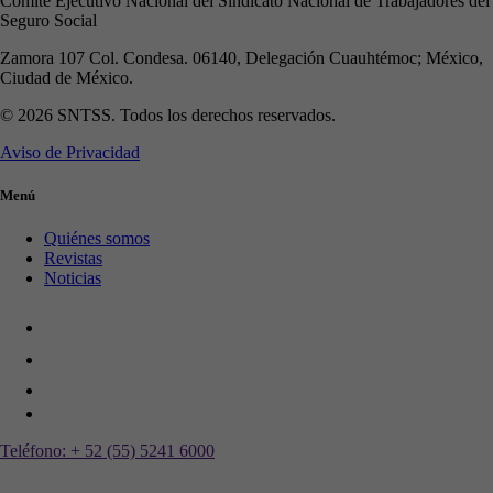
Comité Ejecutivo Nacional del Sindicato Nacional de Trabajadores del
Seguro Social
Zamora 107 Col. Condesa. 06140, Delegación Cuauhtémoc; México,
Ciudad de México.
© 2026 SNTSS. Todos los derechos reservados.
Aviso de Privacidad
Menú
Quiénes somos
Revistas
Noticias
Teléfono:
+ 52 (55) 5241 6000