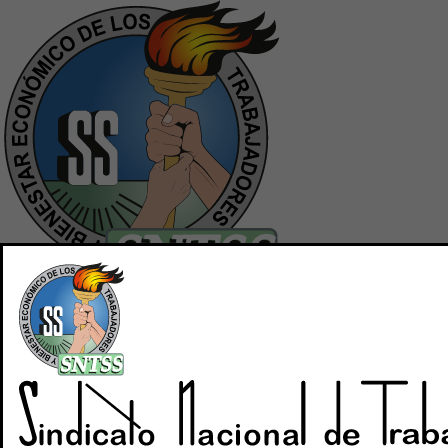
Inicio
Quiénes Somos