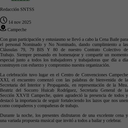
Redacción SNTSS
14 nov 2025
Campeche
Con gran participación y entusiasmo se llevó a cabo la Cena Baile para
el personal Nominado y No Nominado, dando cumplimiento a las
Cláusulas 79, 79 BIS Y 80 de nuestro Contrato Colectivo de
Trabajo. Siempre pensando en homenajear y compartir un momento
especial junto a todos los trabajadores y trabajadoras que día a día
construyen con esfuerzo y compromiso nuestra organización.
La celebración tuvo lugar en
el Centro de Convenciones Campech
XXI
, el encuentro comenzó con las palabras de bienvenida de
la
Secretaria del Interior y Propaganda, en representación de la Mtra.
Beatriz del Socorro Huicab Rodríguez, Secretaria General de la
Sección XXVII Campeche
, quien agradeció la presencia de todos 
destacó la importancia de seguir fortaleciendo los lazos que nos unen
como compañeros y compañeras de trabajo.
Durante la noche, los presentes disfrutaron de una
excelente cena
una
variada propuesta musical
que invitó a todos a bailar y celebrar.