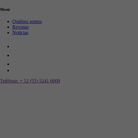
Menú
Quiénes somos
Revistas
Noticias
Teléfono:
+ 52 (55) 5241 6000