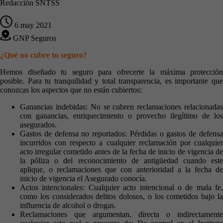
Redacción SNTSS
6 may 2021
GNP Seguros
¿Qué no cubre tu seguro?
Hemos diseñado tu seguro para ofrecerte la máxima protección
posible. Para tu tranquilidad y total transparencia, es importante que
conozcas los aspectos que no están cubiertos:
Ganancias indebidas: No se cubren reclamaciones relacionadas
con ganancias, enriquecimiento o provecho ilegítimo de los
asegurados.
Gastos de defensa no reportados: Pérdidas o gastos de defensa
incurridos con respecto a cualquier reclamación por cualquier
acto irregular cometido antes de la fecha de inicio de vigencia de
la póliza o del reconocimiento de antigüedad cuando este
aplique, o reclamaciones que con anterioridad a la fecha de
inicio de vigencia el Asegurado conocía.
Actos intencionales: Cualquier acto intencional o de mala fe,
como los considerados delitos dolosos, o los cometidos bajo la
influencia de alcohol o drogas.
Reclamaciones que argumentan, directa o indirectamente