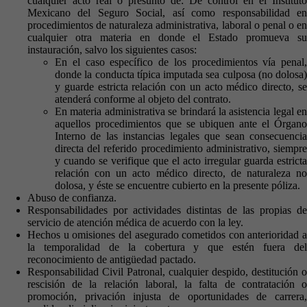
cualquier acto real o presunto de: De control en el Instituto
Mexicano del Seguro Social, así como responsabilidad en
procedimientos de naturaleza administrativa, laboral o penal o en
cualquier otra materia en donde el Estado promueva su
instauración, salvo los siguientes casos:
En el caso específico de los procedimientos vía penal,
donde la conducta típica imputada sea culposa (no dolosa)
y guarde estricta relación con un acto médico directo, se
atenderá conforme al objeto del contrato.
En materia administrativa se brindará la asistencia legal en
aquellos procedimientos que se ubiquen ante el Órgano
Interno de las instancias legales que sean consecuencia
directa del referido procedimiento administrativo, siempre
y cuando se verifique que el acto irregular guarda estricta
relación con un acto médico directo, de naturaleza no
dolosa, y éste se encuentre cubierto en la presente póliza.
Abuso de confianza.
Responsabilidades por actividades distintas de las propias de
servicio de atención médica de acuerdo con la ley.
Hechos u omisiones del asegurado cometidos con anterioridad a
la temporalidad de la cobertura y que estén fuera del
reconocimiento de antigüedad pactado.
Responsabilidad Civil Patronal, cualquier despido, destitución o
rescisión de la relación laboral, la falta de contratación o
promoción, privación injusta de oportunidades de carrera,