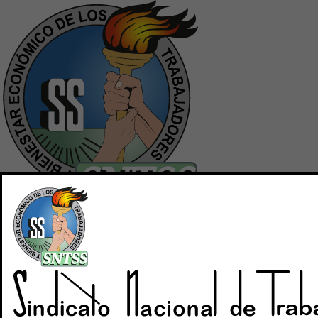
Inicio
Quiénes Somos