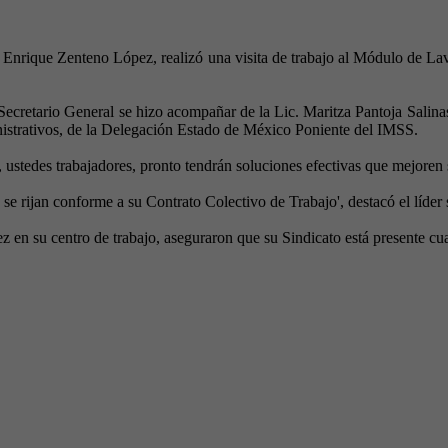
 Enrique Zenteno López, realizó una visita de trabajo al Módulo de La
 Secretario General se hizo acompañar de la Lic. Maritza Pantoja Salinas,
nistrativos, de la Delegación Estado de México Poniente del IMSS.
o, ustedes trabajadores, pronto tendrán soluciones efectivas que mejoren 
 se rijan conforme a su Contrato Colectivo de Trabajo', destacó el líder 
n su centro de trabajo, aseguraron que su Sindicato está presente cua