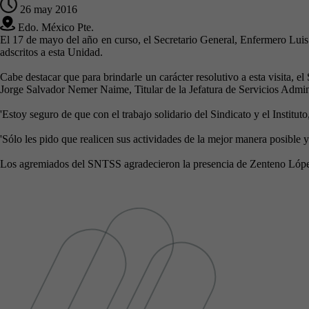
26 may 2016
Edo. México Pte.
El 17 de mayo del año en curso, el Secretario General, Enfermero Luis
adscritos a esta Unidad.
Cabe destacar que para brindarle un carácter resolutivo a esta visita, el
Jorge Salvador Nemer Naime, Titular de la Jefatura de Servicios Admi
'Estoy seguro de que con el trabajo solidario del Sindicato y el Institut
'Sólo les pido que realicen sus actividades de la mejor manera posible y
Los agremiados del SNTSS agradecieron la presencia de Zenteno López e