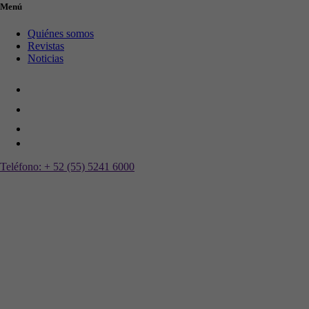
Menú
Quiénes somos
Revistas
Noticias
Teléfono:
+ 52 (55) 5241 6000