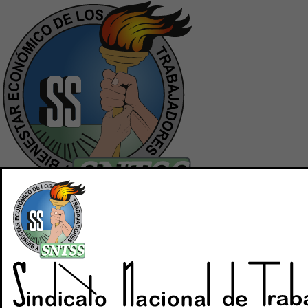
Inicio
Quiénes Somos