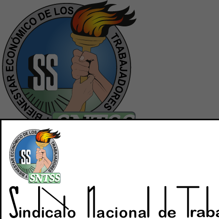
Inicio
Quiénes Somos