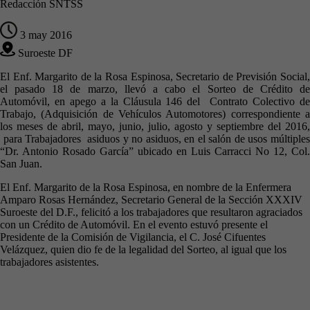
Redacción SNTSS
3 may 2016
Suroeste DF
El Enf. Margarito de la Rosa Espinosa, Secretario de Previsión Social,
el pasado 18 de marzo, llevó a cabo el Sorteo de Crédito de
Automóvil, en apego a la Cláusula 146 del Contrato Colectivo de
Trabajo, (Adquisición de Vehículos Automotores) correspondiente a
los meses de abril, mayo, junio, julio, agosto y septiembre del 2016,
para Trabajadores asiduos y no asiduos, en el salón de usos múltiples
“Dr. Antonio Rosado García” ubicado en Luis Carracci No 12, Col.
San Juan.
El Enf. Margarito de la Rosa Espinosa, en nombre de la Enfermera
Amparo Rosas Hernández, Secretario General de la Sección XXXIV
Suroeste del D.F., felicitó a los trabajadores que resultaron agraciados
con un Crédito de Automóvil. En el evento estuvó presente el
Presidente de la Comisión de Vigilancia, el C. José Cifuentes
Velázquez, quien dio fe de la legalidad del Sorteo, al igual que los
trabajadores asistentes.