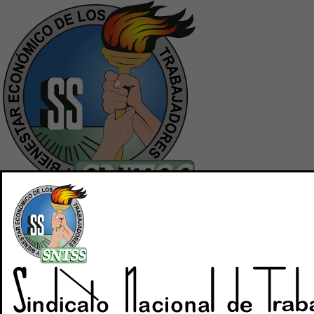
Inicio
Quiénes Somos