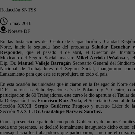
Redacción SNTSS
5 may 2016
Noreste DF
En las Instalaciones del Centro de Capacitación y Calidad Región
Norte, inicio la segunda fase del programa
Saludar Escuchar 
Responder
, que el pasado 4 de abril, el Director del Instituto
Mexicano del Seguro Social, maestro
Mikel Arriola Peñalosa
y e
Dip. Dr.
Manuel Vallejo Barragán
Secretario General del Sindicato
Nacional de Trabajadores del Seguro Social, inauguraron como
Lanzamiento para que este se reprodujera en todo el país.
En esta ocasión las unidades que iniciaron en la Delegación Norte del
D.F., fueron las Subdelegaciones 3 de Polanco y 5 Centro, con
participación de 60 Trabajadores, este curso le dio apertura el Titular de
la Delegación
Lic.
Francisco Ruíz Ávila
, el Secretario General de l
Sección XXXII,
Sergio Gutiérrez Fragoso
y nuestro Líder de l
Sección XXXIII,
Dr. Guadalupe Narváez Sánchez.
Con la presencia de parte del cuerpo de Gobierno y de ambos Comités
cada uno presentes, se declaró formalmente inaugurado dicho curso, el
mensaje hacia los trabajadores que participaron, fue que el curso es