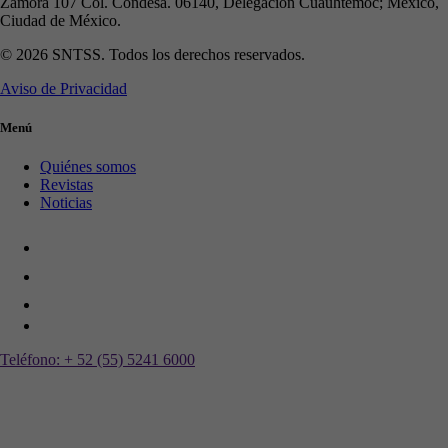
Zamora 107 Col. Condesa. 06140, Delegación Cuauhtémoc; México,
Ciudad de México.
© 2026 SNTSS. Todos los derechos reservados.
Aviso de Privacidad
Menú
Quiénes somos
Revistas
Noticias
Teléfono:
+ 52 (55) 5241 6000