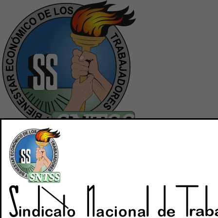
Inicio
Quiénes Somos