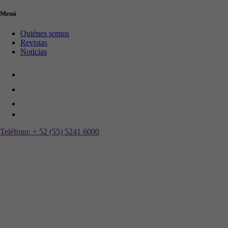
Menú
Quiénes somos
Revistas
Noticias
Teléfono:
+ 52 (55) 5241 6000