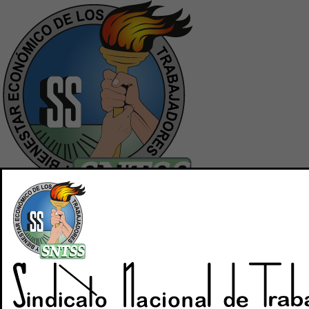
Inicio
Quiénes Somos