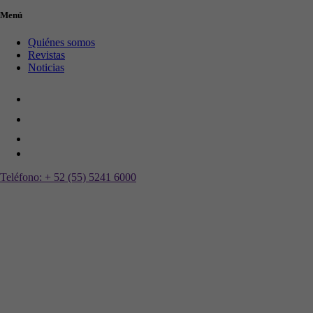
Menú
Quiénes somos
Revistas
Noticias
Teléfono:
+ 52 (55) 5241 6000