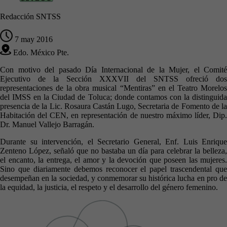
Redacción SNTSS
7 may 2016
Edo. México Pte.
Con motivo del pasado Día Internacional de la Mujer, el Comité
Ejecutivo de la Sección XXXVII del SNTSS ofreció dos
representaciones de la obra musical “Mentiras” en el Teatro Morelos
del IMSS en la Ciudad de Toluca; donde contamos con la distinguida
presencia de la Lic. Rosaura Castán Lugo, Secretaria de Fomento de la
Habitación del CEN, en representación de nuestro máximo líder, Dip.
Dr. Manuel Vallejo Barragán.
Durante su intervención, el Secretario General, Enf. Luis Enrique
Zenteno López, señaló que no bastaba un día para celebrar la belleza,
el encanto, la entrega, el amor y la devoción que poseen las mujeres.
Sino que diariamente debemos reconocer el papel trascendental que
desempeñan en la sociedad, y conmemorar su histórica lucha en pro de
la equidad, la justicia, el respeto y el desarrollo del género femenino.