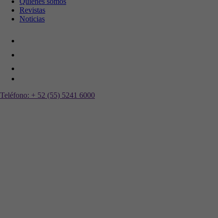
Quiénes somos
Revistas
Noticias
Teléfono:
+ 52 (55) 5241 6000