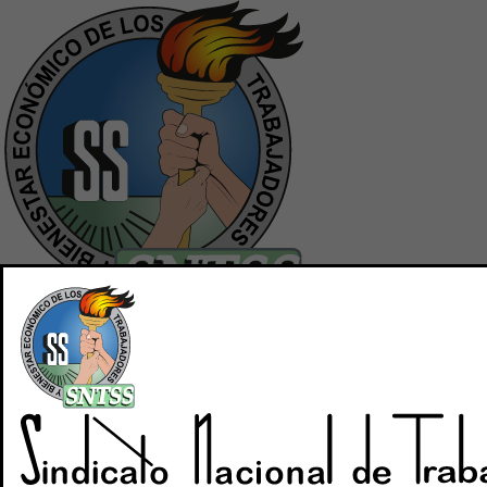
Inicio
Quiénes Somos