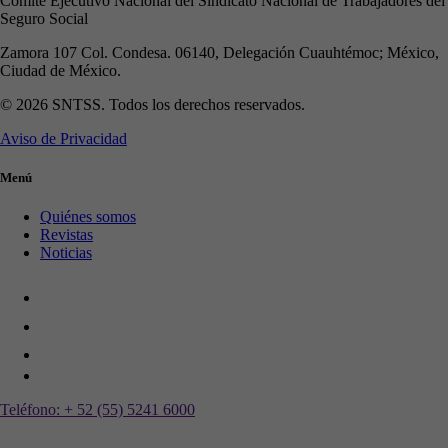
Comité Ejecutivo Nacional del Sindicato Nacional de Trabajadores del
Seguro Social
Zamora 107 Col. Condesa. 06140, Delegación Cuauhtémoc; México,
Ciudad de México.
© 2026 SNTSS. Todos los derechos reservados.
Aviso de Privacidad
Menú
Quiénes somos
Revistas
Noticias
Teléfono:
+ 52 (55) 5241 6000