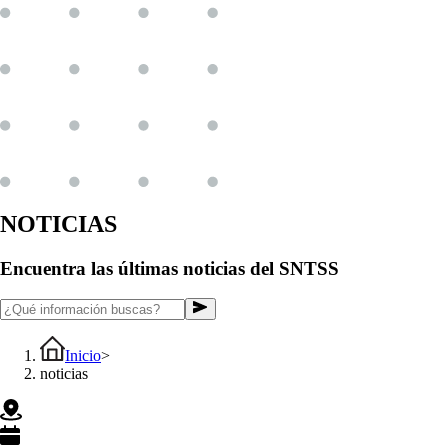
NOTICIAS
Encuentra las últimas noticias del SNTSS
Inicio
>
noticias